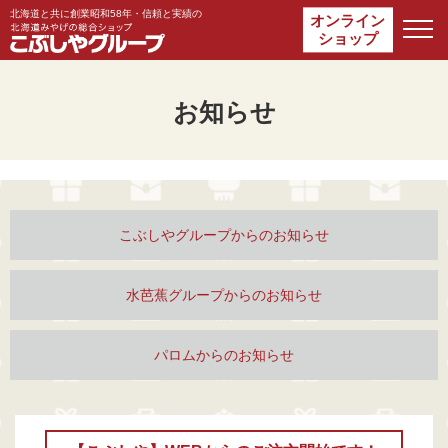
北海道と共に
創業昭和58年・
信頼と実績の
オンライン
ショップ
お知らせ
こぶしやグループからの
お知らせ
水芭蕉グループからの
お知らせ
パロムからの
お知らせ