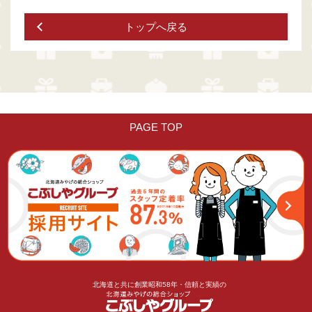
トップへ戻る
北海道と共に創業昭和58年・信頼と実績の