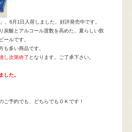
1」、6月1日入荷しました。好評発売中です。
り炭酸とアルコール度数を高めた、夏らしい飲
ビールです。
方も多い商品です。
達し次第終了
となります。ご了承下さい。
ました。
のご予約でも、どちらでもＯＫです！