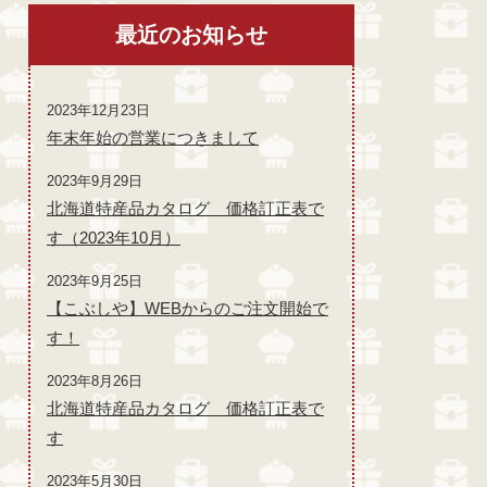
最近のお知らせ
2023年12月23日
年末年始の営業につきまして
2023年9月29日
北海道特産品カタログ 価格訂正表で
す（2023年10月）
2023年9月25日
【こぶしや】WEBからのご注文開始で
す！
2023年8月26日
北海道特産品カタログ 価格訂正表で
す
2023年5月30日