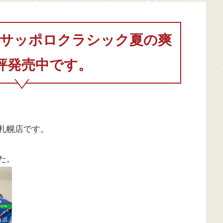
「サッポロクラシック夏の爽
評発売中です。
札幌店です。
た。