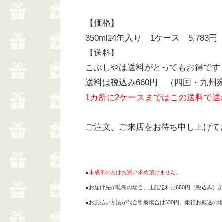
【価格】
350ml24缶入り 1ケース 5,783
【送料】
こぶしやは送料がとってもお得です
送料は税込み660円 （四国・九州宛
1カ所に2ケースまではこの送料で送
ご注文、ご来店をお待ち申し上げて
●
未成年の方はお買い求め頂けません。
●お届け先が離島の場合、上記送料に660円（税込み）
●お支払い方法が代金引換場合は330円、銀行お振込の