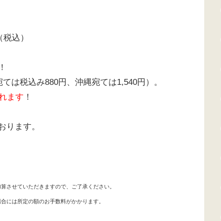
円（税込）
！
ては税込み880円、沖縄宛ては1,540円）。
れます
！
おります。
加算させていただきますので、ご了承ください。
場合には所定の額のお手数料がかかります。