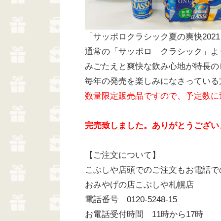
「サッポロクラシック夏の爽快202
通常の「サッポロ クラシック」よ
みごたえと爽快な飲み心地が特長の
毎年の発売を楽しみになさっている
数量限定販売品ですので、予定数に
完売致しました。ありがとうござい
【ご注文について】
こぶしや店頭でのご注文もお電話で
おみやげの店こぶしや札幌店
電話番号 0120-5248-15
お電話受付時間 11時から17時